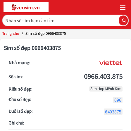
Trang chủ
/
Sim số đẹp 0966403875
Sim số đẹp 0966403875
Nhà mạng:
0966.403.875
Số sim:
Kiểu số đẹp:
Sim Hợp Mệnh Kim
Đầu số đẹp:
096
Đuôi số đẹp:
6403875
Ghi chú: