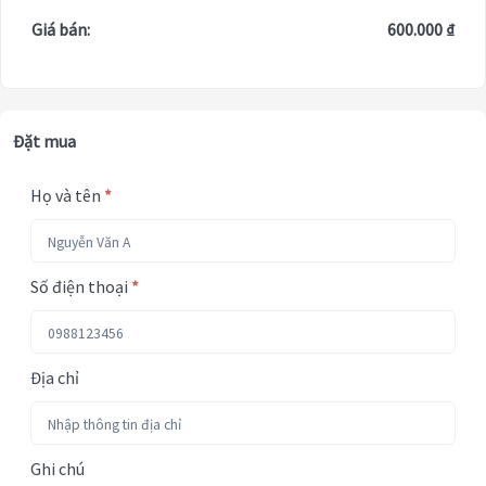
Giá bán:
600.000 ₫
Đặt mua
Họ và tên
*
Số điện thoại
*
Địa chỉ
Ghi chú