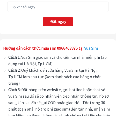
Đặt ngay
Hướng dẫn cách thức mua sim 0966403875 tại
Vua Sim
Cách 1:
Vua Sim giao sim và thu tiền tại nhà miễn phí (áp
dụng tại Hà Nội, Tp.HCM)
Cách 2:
Quý khách đến cửa hàng Vua Sim tại Hà Nội,
Tp.HCM làm thủ tục (Xem danh sách cửa hàng ở chân
trang)
Cách 3:
Đặt hàng trên website, gọi hotline hoặc chat với
Vua Sim sau đó sẽ có nhân viên tiếp nhận thông tin, hồ sơ
sang tên sau đó sẽ gửi COD hoặc giao Hỏa Tốc trong 30
phút (bạn phải hỗ trợ phí giao sim) đến tận nhà, nhận sim
bạn kiểm tra đúng thông tin chính chủ và trả tiền cho bưu