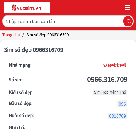
Trang chủ
/
Sim số đẹp 0966316709
Sim số đẹp 0966316709
Nhà mạng:
0966.316.709
Số sim:
Kiểu số đẹp:
Sim Hợp Mệnh Thổ
Đầu số đẹp:
096
Đuôi số đẹp:
6316709
Ghi chú: