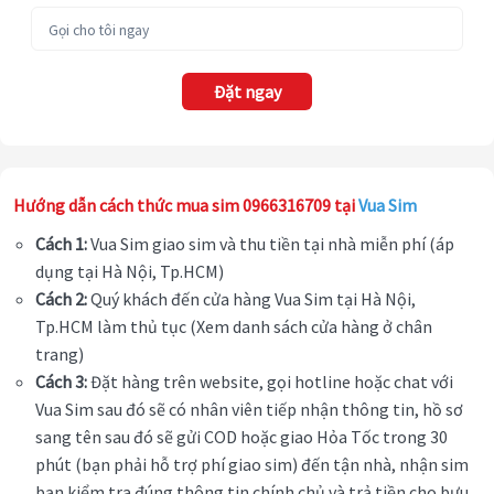
Đặt ngay
Hướng dẫn cách thức mua sim 0966316709 tại
Vua Sim
Cách 1:
Vua Sim giao sim và thu tiền tại nhà miễn phí (áp
dụng tại Hà Nội, Tp.HCM)
Cách 2:
Quý khách đến cửa hàng Vua Sim tại Hà Nội,
Tp.HCM làm thủ tục (Xem danh sách cửa hàng ở chân
trang)
Cách 3:
Đặt hàng trên website, gọi hotline hoặc chat với
Vua Sim sau đó sẽ có nhân viên tiếp nhận thông tin, hồ sơ
sang tên sau đó sẽ gửi COD hoặc giao Hỏa Tốc trong 30
phút (bạn phải hỗ trợ phí giao sim) đến tận nhà, nhận sim
bạn kiểm tra đúng thông tin chính chủ và trả tiền cho bưu