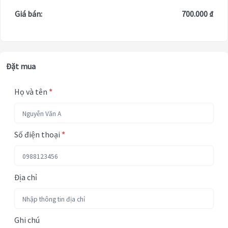
Giá bán:
700.000 ₫
Đặt mua
Họ và tên
*
Số điện thoại
*
Địa chỉ
Ghi chú