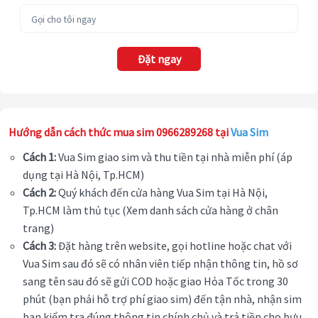
Đặt ngay
Hướng dẫn cách thức mua sim 0966289268 tại
Vua Sim
Cách 1:
Vua Sim giao sim và thu tiền tại nhà miễn phí (áp
dụng tại Hà Nội, Tp.HCM)
Cách 2:
Quý khách đến cửa hàng Vua Sim tại Hà Nội,
Tp.HCM làm thủ tục (Xem danh sách cửa hàng ở chân
trang)
Cách 3:
Đặt hàng trên website, gọi hotline hoặc chat với
Vua Sim sau đó sẽ có nhân viên tiếp nhận thông tin, hồ sơ
sang tên sau đó sẽ gửi COD hoặc giao Hỏa Tốc trong 30
phút (bạn phải hỗ trợ phí giao sim) đến tận nhà, nhận sim
bạn kiểm tra đúng thông tin chính chủ và trả tiền cho bưu