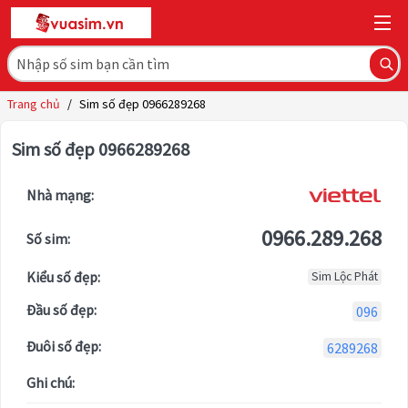
Trang chủ
/
Sim số đẹp 0966289268
Sim số đẹp 0966289268
Nhà mạng:
0966.289.268
Số sim:
Kiểu số đẹp:
Sim Lộc Phát
Đầu số đẹp:
096
Đuôi số đẹp:
6289268
Ghi chú: