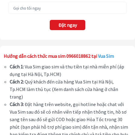
Đặt ngay
Hướng dẫn cách thức mua sim 0966018862 tại
Vua Sim
Cách 1:
Vua Sim giao sim và thu tiền tại nhà miễn phí (áp
dụng tại Hà Nội, Tp.HCM)
Cách 2:
Quý khách đến cửa hàng Vua Sim tại Hà Nội,
Tp.HCM làm thủ tục (Xem danh sách cửa hàng ở chân
trang)
Cách 3:
Đặt hàng trên website, gọi hotline hoặc chat với
Vua Sim sau đó sẽ có nhân viên tiếp nhận thông tin, hồ sơ
sang tên sau đó sẽ gửi COD hoặc giao Hỏa Tốc trong 30
phút (bạn phải hỗ trợ phí giao sim) đến tận nhà, nhận sim
bạn kiểm tra đúng thông tin chính chủ và trả tiền cho bưu