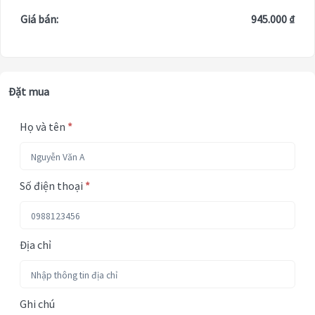
Giá bán:
945.000 ₫
Đặt mua
Họ và tên
*
Số điện thoại
*
Địa chỉ
Ghi chú