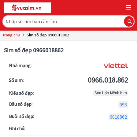
Trang chủ
/
Sim số đẹp 0966018862
Sim số đẹp 0966018862
Nhà mạng:
0966.018.862
Số sim:
Kiểu số đẹp:
Sim Hợp Mệnh Kim
Đầu số đẹp:
096
Đuôi số đẹp:
6018862
Ghi chú: