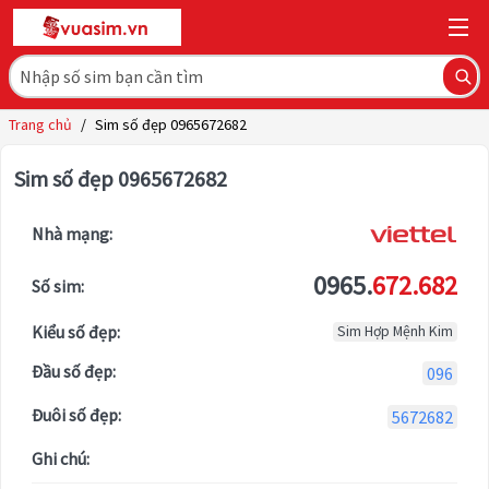
Trang chủ
/
Sim số đẹp 0965672682
Sim số đẹp 0965672682
Nhà mạng:
0965.
672.682
Số sim:
Kiểu số đẹp:
Sim Hợp Mệnh Kim
Đầu số đẹp:
096
Đuôi số đẹp:
5672682
Ghi chú: