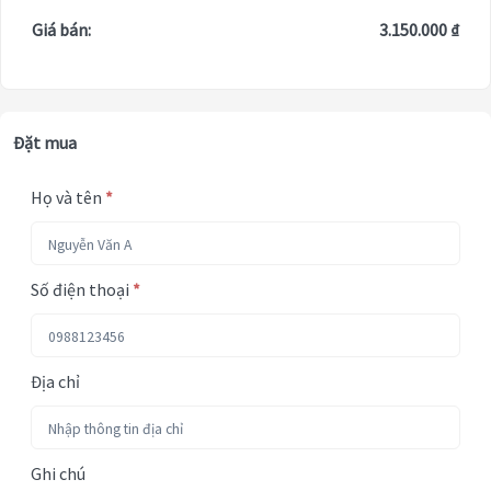
Giá bán:
3.150.000 ₫
Đặt mua
Họ và tên
*
Số điện thoại
*
Địa chỉ
Ghi chú