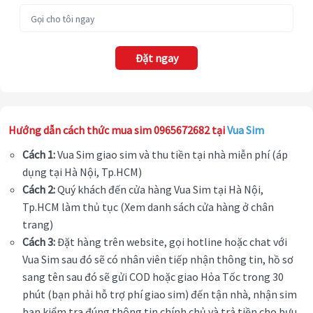
Đặt ngay
Hướng dẫn cách thức mua sim 0965672682 tại
Vua Sim
Cách 1:
Vua Sim giao sim và thu tiền tại nhà miễn phí (áp
dụng tại Hà Nội, Tp.HCM)
Cách 2:
Quý khách đến cửa hàng Vua Sim tại Hà Nội,
Tp.HCM làm thủ tục (Xem danh sách cửa hàng ở chân
trang)
Cách 3:
Đặt hàng trên website, gọi hotline hoặc chat với
Vua Sim sau đó sẽ có nhân viên tiếp nhận thông tin, hồ sơ
sang tên sau đó sẽ gửi COD hoặc giao Hỏa Tốc trong 30
phút (bạn phải hỗ trợ phí giao sim) đến tận nhà, nhận sim
bạn kiểm tra đúng thông tin chính chủ và trả tiền cho bưu