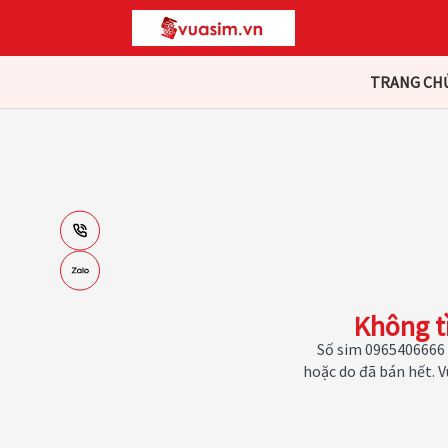
TRANG CH
Không t
Số sim 0965406666 
hoặc do đã bán hết. 