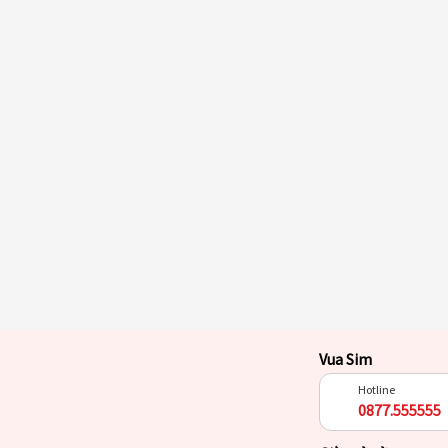
Vua Sim
Hotline
0877.555555