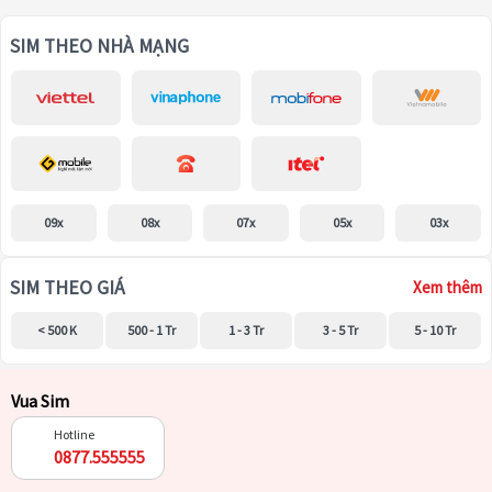
SIM THEO NHÀ MẠNG
09x
08x
07x
05x
03x
SIM THEO GIÁ
Xem thêm
< 500 K
500 - 1 Tr
1 - 3 Tr
3 - 5 Tr
5 - 10 Tr
Vua Sim
Hotline
0877.555555