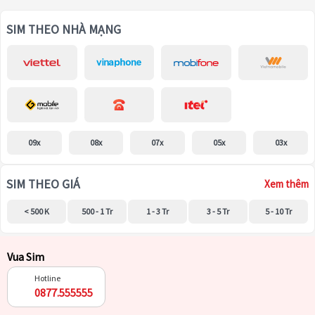
SIM THEO NHÀ MẠNG
09x
08x
07x
05x
03x
SIM THEO GIÁ
Xem thêm
< 500 K
500 - 1 Tr
1 - 3 Tr
3 - 5 Tr
5 - 10 Tr
Vua Sim
Hotline
0877.555555