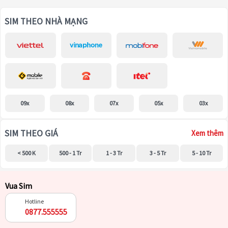
SIM THEO NHÀ MẠNG
09x
08x
07x
05x
03x
SIM THEO GIÁ
Xem thêm
< 500 K
500 - 1 Tr
1 - 3 Tr
3 - 5 Tr
5 - 10 Tr
Vua Sim
Hotline
0877.555555