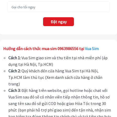
Đặt ngay
Hướng dẫn cách thức mua sim 0963986556 tại
Vua Sim
Cách 1:
Vua Sim giao sim và thu tiền tại nhà miễn phí (áp
dụng tại Hà Nội, Tp.HCM)
Cách 2:
Quý khách đến cửa hàng Vua Sim tại Hà Nội,
Tp.HCM làm thủ tục (Xem danh sách cửa hàng ở chân
trang)
Cách 3:
Đặt hàng trên website, gọi hotline hoặc chat với
Vua Sim sau đó sẽ có nhân viên tiếp nhận thông tin, hồ sơ
sang tên sau đó sẽ gửi COD hoặc giao Hỏa Tốc trong 30
phút (bạn phải hỗ trợ phí giao sim) đến tận nhà, nhận sim
bạn kiểm tra đúng thông tin chính chủ và trả tiền cho bưu