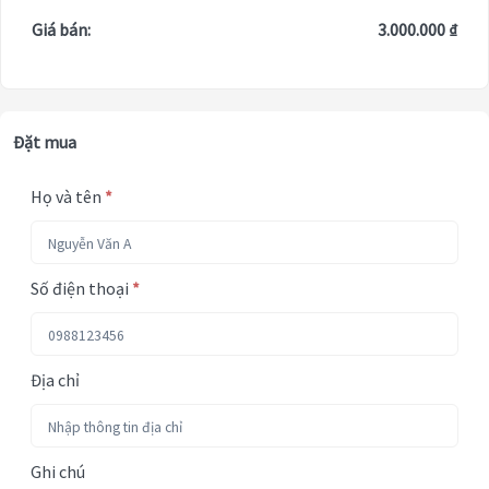
Giá bán:
3.000.000 ₫
Đặt mua
Họ và tên
*
Số điện thoại
*
Địa chỉ
Ghi chú