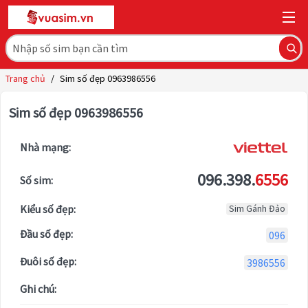
Trang chủ
/
Sim số đẹp 0963986556
Sim số đẹp 0963986556
Nhà mạng:
096.398.
6556
Số sim:
Kiểu số đẹp:
Sim Gánh Đảo
Đầu số đẹp:
096
Đuôi số đẹp:
3986556
Ghi chú: