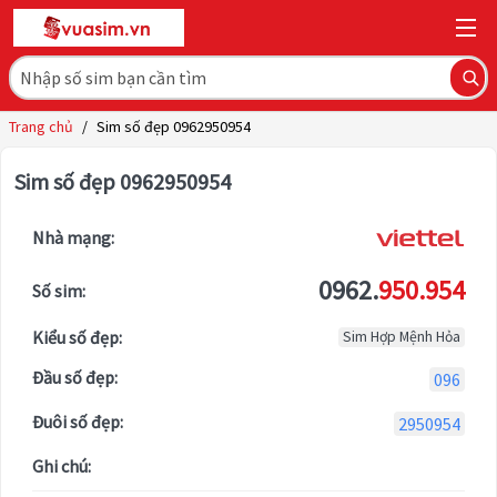
Trang chủ
/
Sim số đẹp 0962950954
Sim số đẹp 0962950954
Nhà mạng:
0962.
950.954
Số sim:
Kiểu số đẹp:
Sim Hợp Mệnh Hỏa
Đầu số đẹp:
096
Đuôi số đẹp:
2950954
Ghi chú: