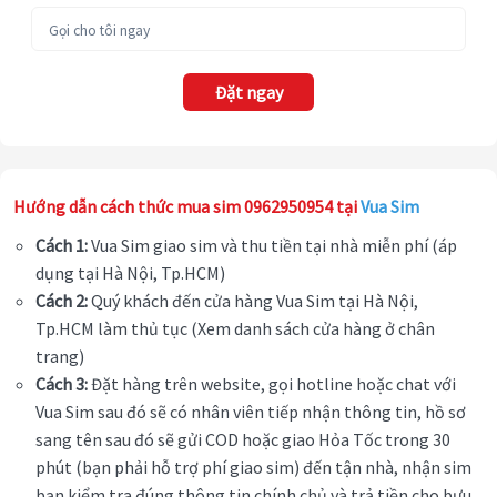
Đặt ngay
Hướng dẫn cách thức mua sim 0962950954 tại
Vua Sim
Cách 1:
Vua Sim giao sim và thu tiền tại nhà miễn phí (áp
dụng tại Hà Nội, Tp.HCM)
Cách 2:
Quý khách đến cửa hàng Vua Sim tại Hà Nội,
Tp.HCM làm thủ tục (Xem danh sách cửa hàng ở chân
trang)
Cách 3:
Đặt hàng trên website, gọi hotline hoặc chat với
Vua Sim sau đó sẽ có nhân viên tiếp nhận thông tin, hồ sơ
sang tên sau đó sẽ gửi COD hoặc giao Hỏa Tốc trong 30
phút (bạn phải hỗ trợ phí giao sim) đến tận nhà, nhận sim
bạn kiểm tra đúng thông tin chính chủ và trả tiền cho bưu