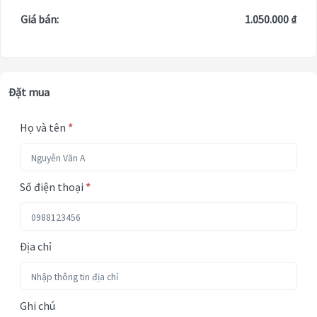
Giá bán:
1.050.000 ₫
Đặt mua
Họ và tên
*
Số điện thoại
*
Địa chỉ
Ghi chú