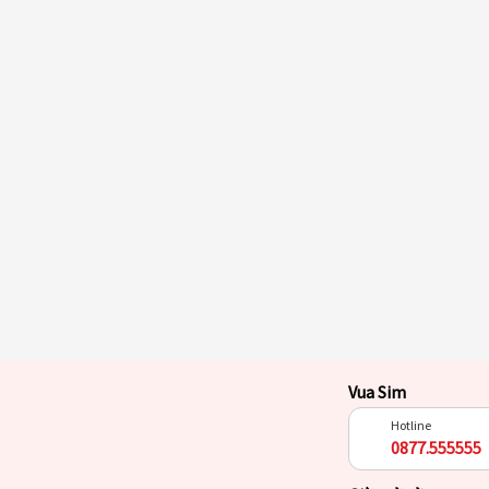
Vua Sim
Hotline
0877.555555