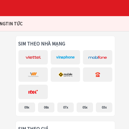
ÀNG
TIN TỨC
SIM THEO NHÀ MẠNG
09x
08x
07x
05x
03x