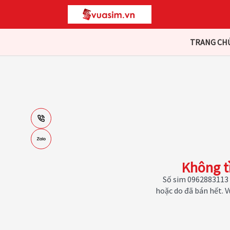
TRANG CH
Không t
Số sim 0962883113 
hoặc do đã bán hết. 