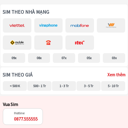
SIM THEO NHÀ MẠNG
09x
08x
07x
05x
03x
SIM THEO GIÁ
Xem thêm
< 500 K
500 - 1 Tr
1 - 3 Tr
3 - 5 Tr
5 - 10 Tr
Vua Sim
Hotline
0877.555555