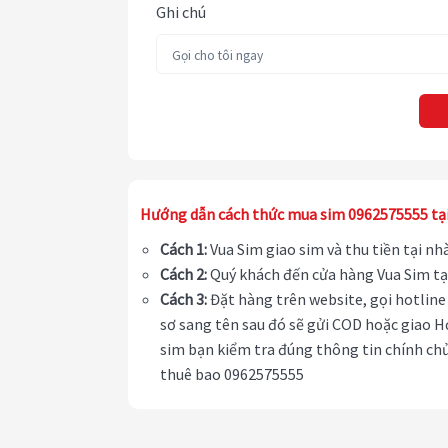
Ghi chú
Hướng dẫn cách thức mua sim 0962575555 tạ
Cách 1:
Vua Sim giao sim và thu tiền tại n
Cách 2:
Quý khách đến cửa hàng Vua Sim tạ
Cách 3:
Đặt hàng trên website, gọi hotline 
sơ sang tên sau đó sẽ gửi COD hoặc giao H
sim bạn kiểm tra đúng thông tin chính chủ
thuê bao 0962575555