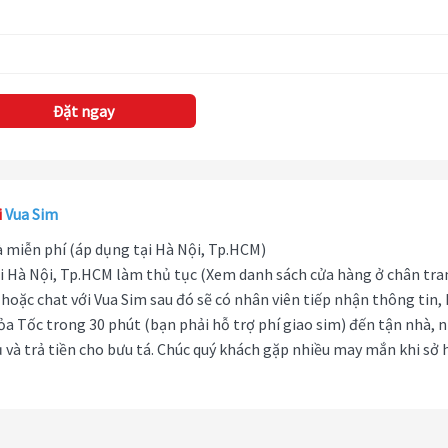
Đặt ngay
i
Vua Sim
hà miễn phí (áp dụng tại Hà Nội, Tp.HCM)
i Hà Nội, Tp.HCM làm thủ tục (Xem danh sách cửa hàng ở chân tra
hoặc chat với Vua Sim sau đó sẽ có nhân viên tiếp nhận thông tin,
ỏa Tốc trong 30 phút (bạn phải hỗ trợ phí giao sim) đến tận nhà, 
 và trả tiền cho bưu tá. Chúc quý khách gặp nhiều may mắn khi sở 