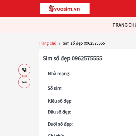
TRANG CH
Trang chủ
/
Sim số đẹp 0962575555
Sim số đẹp 0962575555
Nhà mạng:
Số sim:
Kiểu số đẹp:
Đầu số đẹp:
Đuôi số đẹp: