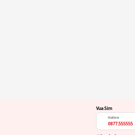
Vua Sim
Hotline
0877.555555