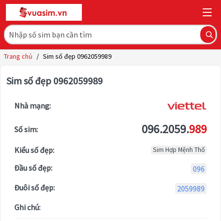
Trang chủ
/
Sim số đẹp 0962059989
Sim số đẹp 0962059989
Nhà mạng:
096.2059.
989
Số sim:
Kiểu số đẹp:
Sim Hợp Mệnh Thổ
Đầu số đẹp:
096
Đuôi số đẹp:
2059989
Ghi chú: