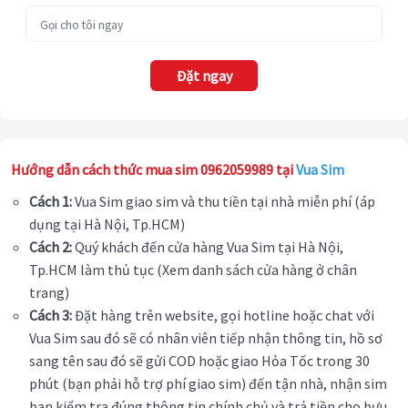
Đặt ngay
Hướng dẫn cách thức mua sim 0962059989 tại
Vua Sim
Cách 1:
Vua Sim giao sim và thu tiền tại nhà miễn phí (áp
dụng tại Hà Nội, Tp.HCM)
Cách 2:
Quý khách đến cửa hàng Vua Sim tại Hà Nội,
Tp.HCM làm thủ tục (Xem danh sách cửa hàng ở chân
trang)
Cách 3:
Đặt hàng trên website, gọi hotline hoặc chat với
Vua Sim sau đó sẽ có nhân viên tiếp nhận thông tin, hồ sơ
sang tên sau đó sẽ gửi COD hoặc giao Hỏa Tốc trong 30
phút (bạn phải hỗ trợ phí giao sim) đến tận nhà, nhận sim
bạn kiểm tra đúng thông tin chính chủ và trả tiền cho bưu