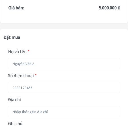
Giá bán:
5.000.000 ₫
Đặt mua
Họ và tên
*
Số điện thoại
*
Địa chỉ
Ghi chú