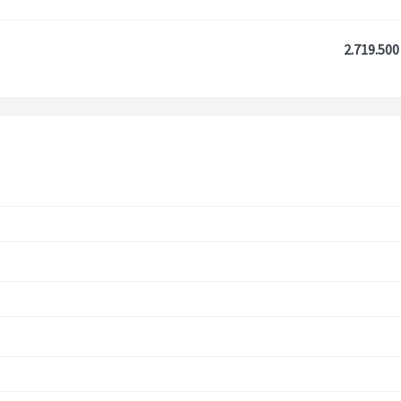
2.719.500