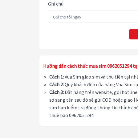
Ghi chú
Hướng dẫn cách thức mua sim 0962051294 tạ
Cách 1:
Vua Sim giao sim và thu tiền tại n
Cách 2:
Quý khách đến cửa hàng Vua Sim tạ
Cách 3:
Đặt hàng trên website, gọi hotline 
sơ sang tên sau đó sẽ gửi COD hoặc giao H
sim bạn kiểm tra đúng thông tin chính chủ
thuê bao 0962051294