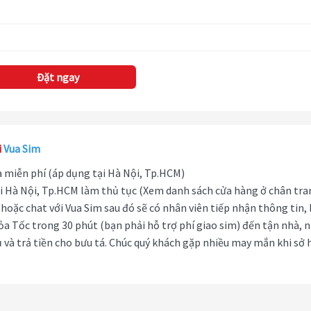
Đặt ngay
i
Vua Sim
hà miễn phí (áp dụng tại Hà Nội, Tp.HCM)
i Hà Nội, Tp.HCM làm thủ tục (Xem danh sách cửa hàng ở chân tra
hoặc chat với Vua Sim sau đó sẽ có nhân viên tiếp nhận thông tin,
ỏa Tốc trong 30 phút (bạn phải hỗ trợ phí giao sim) đến tận nhà, 
 và trả tiền cho bưu tá. Chúc quý khách gặp nhiều may mắn khi sở 