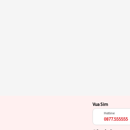
Vua Sim
Hotline
0877.555555