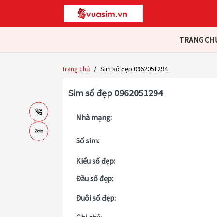
TRANG CH
Trang chủ
/
Sim số đẹp 0962051294
Sim số đẹp 0962051294
Nhà mạng:
Số sim:
Kiểu số đẹp:
Đầu số đẹp:
Đuôi số đẹp: