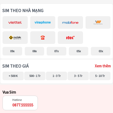
SIM THEO NHÀ MẠNG
09x
08x
07x
05x
03x
SIM THEO GIÁ
Xem thêm
< 500 K
500 - 1 Tr
1 - 3 Tr
3 - 5 Tr
5 - 10 Tr
Vua Sim
Hotline
0877.555555