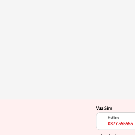
Vua Sim
Hotline
0877.555555