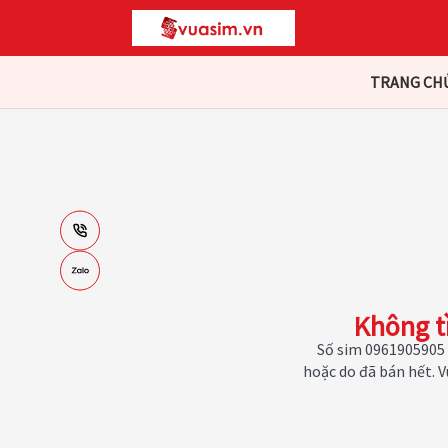
TRANG CH
Không t
Số sim 0961905905 
hoặc do đã bán hết. 