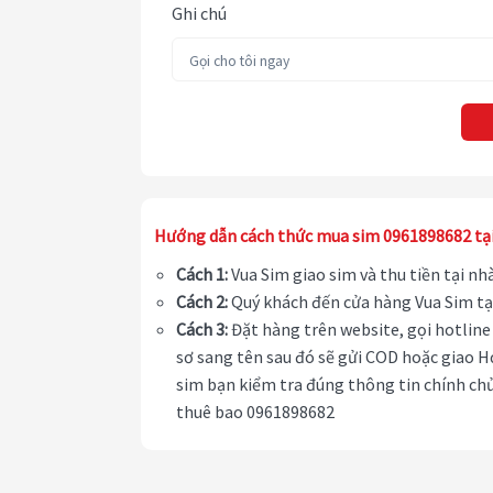
Ghi chú
Hướng dẫn cách thức mua sim 0961898682 tạ
Cách 1:
Vua Sim giao sim và thu tiền tại n
Cách 2:
Quý khách đến cửa hàng Vua Sim tạ
Cách 3:
Đặt hàng trên website, gọi hotline 
sơ sang tên sau đó sẽ gửi COD hoặc giao H
sim bạn kiểm tra đúng thông tin chính chủ
thuê bao 0961898682