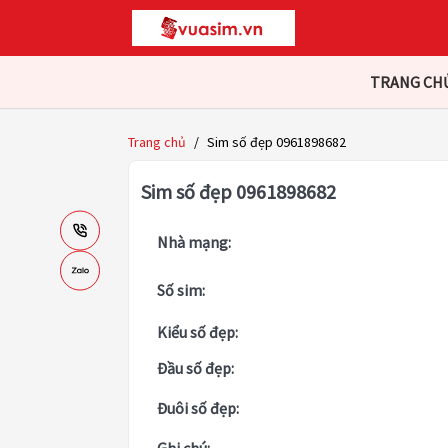
TRANG CH
Trang chủ
/
Sim số đẹp 0961898682
Sim số đẹp 0961898682
Nhà mạng:
Số sim:
Kiểu số đẹp:
Đầu số đẹp:
Đuôi số đẹp: