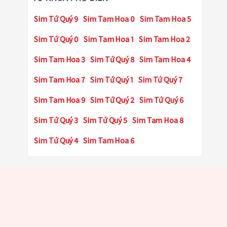
Sim Tứ Quý 9
Sim Tam Hoa 0
Sim Tam Hoa 5
Sim Tứ Quý 0
Sim Tam Hoa 1
Sim Tam Hoa 2
Sim Tam Hoa 3
Sim Tứ Quý 8
Sim Tam Hoa 4
Sim Tam Hoa 7
Sim Tứ Quý 1
Sim Tứ Quý 7
Sim Tam Hoa 9
Sim Tứ Quý 2
Sim Tứ Quý 6
Sim Tứ Quý 3
Sim Tứ Quý 5
Sim Tam Hoa 8
Sim Tứ Quý 4
Sim Tam Hoa 6