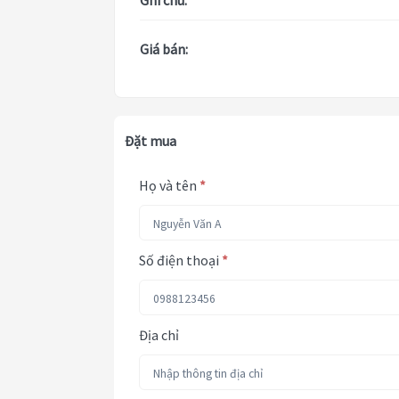
Ghi chú:
Giá bán:
Đặt mua
Họ và tên
*
Số điện thoại
*
Địa chỉ