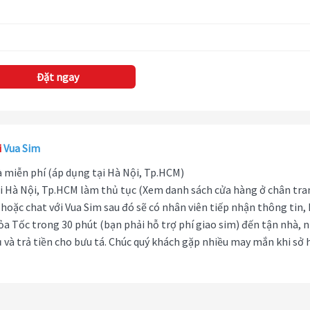
Đặt ngay
i
Vua Sim
hà miễn phí (áp dụng tại Hà Nội, Tp.HCM)
i Hà Nội, Tp.HCM làm thủ tục (Xem danh sách cửa hàng ở chân tra
hoặc chat với Vua Sim sau đó sẽ có nhân viên tiếp nhận thông tin,
ỏa Tốc trong 30 phút (bạn phải hỗ trợ phí giao sim) đến tận nhà, 
 và trả tiền cho bưu tá. Chúc quý khách gặp nhiều may mắn khi sở 