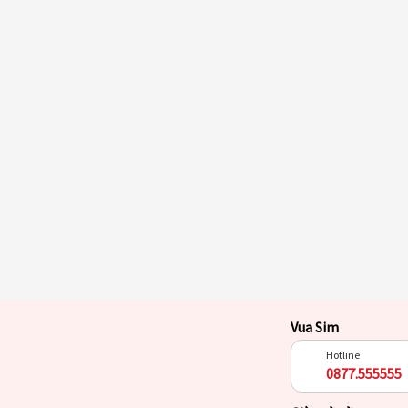
Vua Sim
Hotline
0877.555555