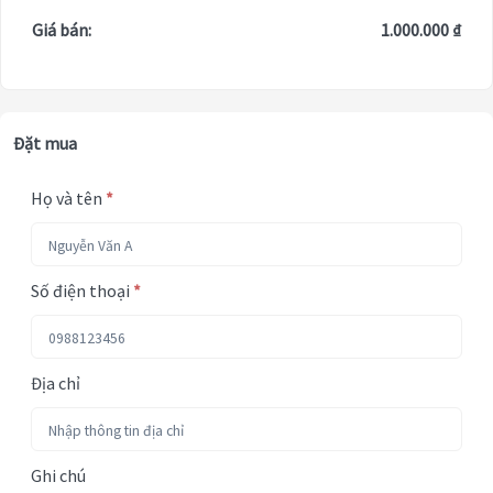
Giá bán:
1.000.000 ₫
Đặt mua
Họ và tên
*
Số điện thoại
*
Địa chỉ
Ghi chú