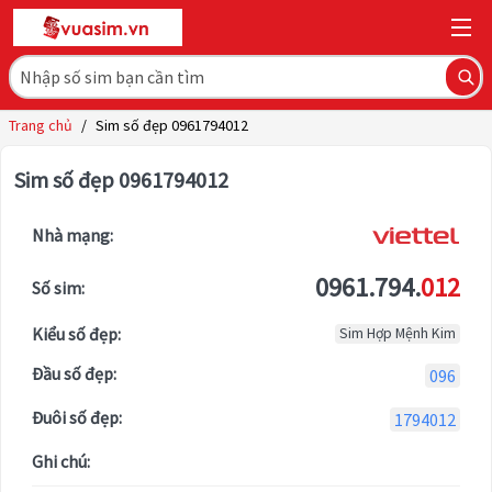
Trang chủ
/
Sim số đẹp 0961794012
Sim số đẹp 0961794012
Nhà mạng:
0961.794.
012
Số sim:
Kiểu số đẹp:
Sim Hợp Mệnh Kim
Đầu số đẹp:
096
Đuôi số đẹp:
1794012
Ghi chú: