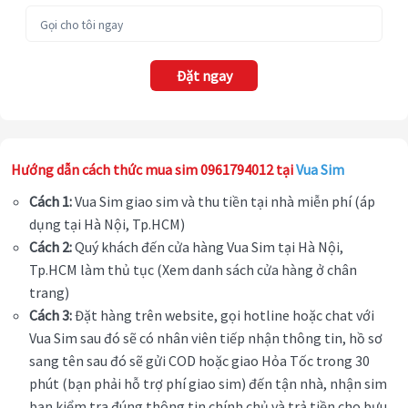
Đặt ngay
Hướng dẫn cách thức mua sim 0961794012 tại
Vua Sim
Cách 1:
Vua Sim giao sim và thu tiền tại nhà miễn phí (áp
dụng tại Hà Nội, Tp.HCM)
Cách 2:
Quý khách đến cửa hàng Vua Sim tại Hà Nội,
Tp.HCM làm thủ tục (Xem danh sách cửa hàng ở chân
trang)
Cách 3:
Đặt hàng trên website, gọi hotline hoặc chat với
Vua Sim sau đó sẽ có nhân viên tiếp nhận thông tin, hồ sơ
sang tên sau đó sẽ gửi COD hoặc giao Hỏa Tốc trong 30
phút (bạn phải hỗ trợ phí giao sim) đến tận nhà, nhận sim
bạn kiểm tra đúng thông tin chính chủ và trả tiền cho bưu