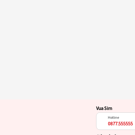
Vua Sim
Hotline
0877.555555