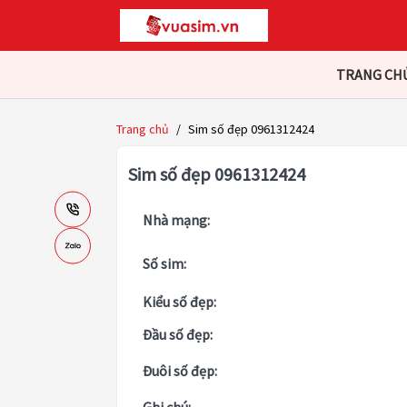
TRANG CH
Trang chủ
/
Sim số đẹp 0961312424
Sim số đẹp 0961312424
Nhà mạng:
Số sim:
Kiểu số đẹp:
Đầu số đẹp:
Đuôi số đẹp: