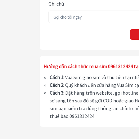
Ghi chú
Hướng dẫn cách thức mua sim 0961312424 tạ
Cách 1:
Vua Sim giao sim và thu tiền tại n
Cách 2:
Quý khách đến cửa hàng Vua Sim tạ
Cách 3:
Đặt hàng trên website, gọi hotline 
sơ sang tên sau đó sẽ gửi COD hoặc giao H
sim bạn kiểm tra đúng thông tin chính chủ
thuê bao 0961312424