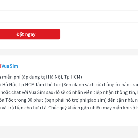
Đặt ngay
i
Vua Sim
hà miễn phí (áp dụng tại Hà Nội, Tp.HCM)
i Hà Nội, Tp.HCM làm thủ tục (Xem danh sách cửa hàng ở chân tra
hoặc chat với Vua Sim sau đó sẽ có nhân viên tiếp nhận thông tin,
ỏa Tốc trong 30 phút (bạn phải hỗ trợ phí giao sim) đến tận nhà, 
 và trả tiền cho bưu tá. Chúc quý khách gặp nhiều may mắn khi sở 