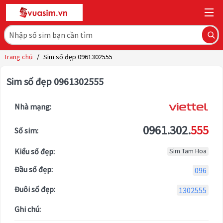
Trang chủ
/
Sim số đẹp 0961302555
Sim số đẹp 0961302555
Nhà mạng:
0961.302.
555
Số sim:
Kiểu số đẹp:
Sim Tam Hoa
Đầu số đẹp:
096
Đuôi số đẹp:
1302555
Ghi chú: