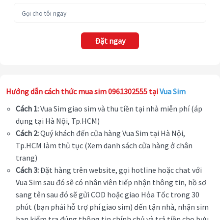
Đặt ngay
Hướng dẫn cách thức mua sim 0961302555 tại
Vua Sim
Cách 1:
Vua Sim giao sim và thu tiền tại nhà miễn phí (áp
dụng tại Hà Nội, Tp.HCM)
Cách 2:
Quý khách đến cửa hàng Vua Sim tại Hà Nội,
Tp.HCM làm thủ tục (Xem danh sách cửa hàng ở chân
trang)
Cách 3:
Đặt hàng trên website, gọi hotline hoặc chat với
Vua Sim sau đó sẽ có nhân viên tiếp nhận thông tin, hồ sơ
sang tên sau đó sẽ gửi COD hoặc giao Hỏa Tốc trong 30
phút (bạn phải hỗ trợ phí giao sim) đến tận nhà, nhận sim
bạn kiểm tra đúng thông tin chính chủ và trả tiền cho bưu