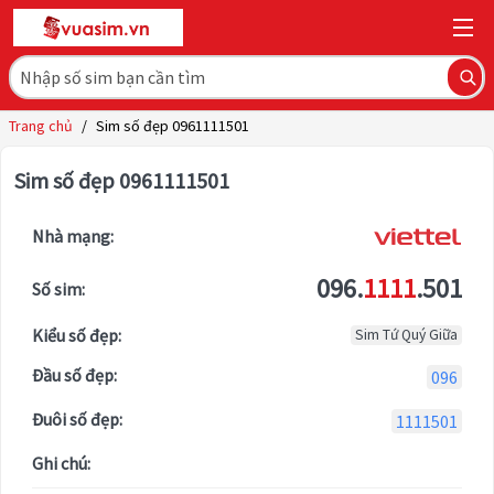
Trang chủ
/
Sim số đẹp 0961111501
Sim số đẹp 0961111501
Nhà mạng:
096.
1111
.501
Số sim:
Kiểu số đẹp:
Sim Tứ Quý Giữa
Đầu số đẹp:
096
Đuôi số đẹp:
1111501
Ghi chú: