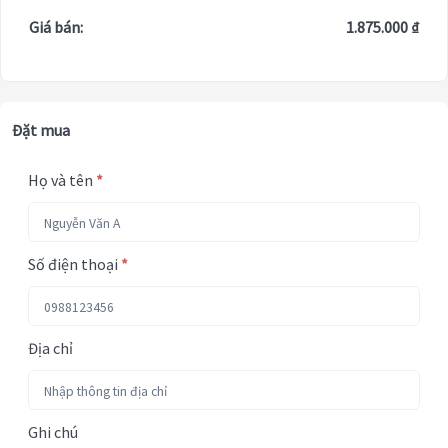
Giá bán:
1.875.000 ₫
Đặt mua
Họ và tên
*
Số điện thoại
*
Địa chỉ
Ghi chú