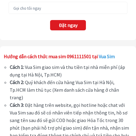
Đặt ngay
Hướng dẫn cách thức mua sim 0961111501 tại
Vua Sim
Cách 1:
Vua Sim giao sim và thu tiền tại nhà miễn phí (áp
dụng tại Hà Nội, Tp.HCM)
Cách 2:
Quý khách đến cửa hàng Vua Sim tại Hà Nội,
Tp.HCM làm thủ tục (Xem danh sách cửa hàng ở chân
trang)
Cách 3:
Đặt hàng trên website, gọi hotline hoặc chat với
Vua Sim sau đó sẽ có nhân viên tiếp nhận thông tin, hồ sơ
sang tên sau đó sẽ gửi COD hoặc giao Hỏa Tốc trong 30
phút (bạn phải hỗ trợ phí giao sim) đến tận nhà, nhận sim
bạn kiểm tra đúng thông tin chính chủ và trả tiền cho bưu