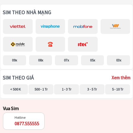
SIM THEO NHÀ MẠNG
09x
08x
07x
05x
03x
SIM THEO GIÁ
Xem thêm
< 500 K
500 - 1 Tr
1 - 3 Tr
3 - 5 Tr
5 - 10 Tr
Vua Sim
Hotline
0877.555555