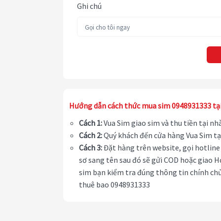
Ghi chú
Hướng dẫn cách thức mua sim 0948931333 tạ
Cách 1:
Vua Sim giao sim và thu tiền tại n
Cách 2:
Quý khách đến cửa hàng Vua Sim tạ
Cách 3:
Đặt hàng trên website, gọi hotline 
sơ sang tên sau đó sẽ gửi COD hoặc giao H
sim bạn kiểm tra đúng thông tin chính chủ
thuê bao 0948931333