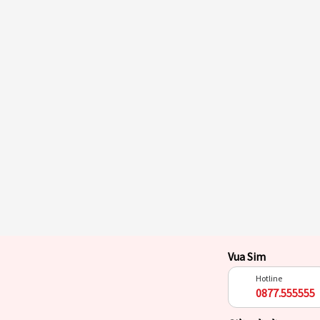
Vua Sim
Hotline
0877.555555