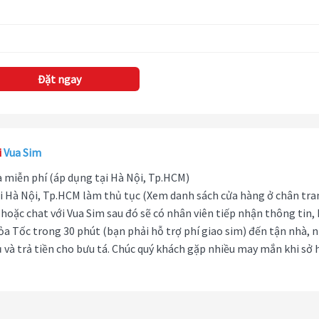
Đặt ngay
i
Vua Sim
hà miễn phí (áp dụng tại Hà Nội, Tp.HCM)
i Hà Nội, Tp.HCM làm thủ tục (Xem danh sách cửa hàng ở chân tra
hoặc chat với Vua Sim sau đó sẽ có nhân viên tiếp nhận thông tin,
ỏa Tốc trong 30 phút (bạn phải hỗ trợ phí giao sim) đến tận nhà, 
 và trả tiền cho bưu tá. Chúc quý khách gặp nhiều may mắn khi sở 