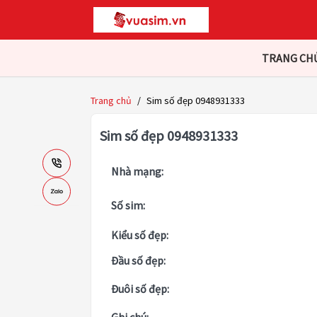
TRANG CH
Trang chủ
/
Sim số đẹp 0948931333
Sim số đẹp 0948931333
Nhà mạng:
Số sim:
Kiểu số đẹp:
Đầu số đẹp:
Đuôi số đẹp: