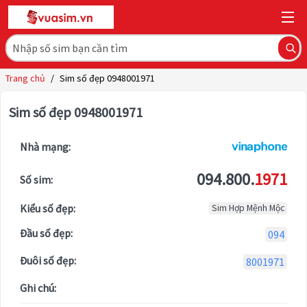
Trang chủ
/
Sim số đẹp 0948001971
Sim số đẹp 0948001971
Nhà mạng:
094.800.
1971
Số sim:
Kiểu số đẹp:
Sim Hợp Mệnh Mộc
Đầu số đẹp:
094
Đuôi số đẹp:
8001971
Ghi chú: