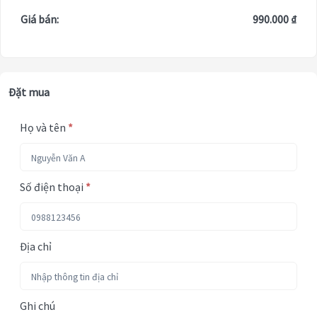
Giá bán:
990.000 ₫
Đặt mua
Họ và tên
*
Số điện thoại
*
Địa chỉ
Ghi chú