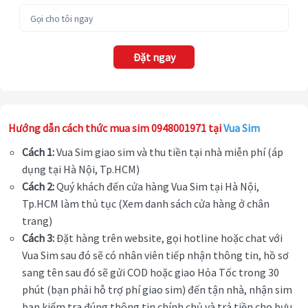
Đặt ngay
Hướng dẫn cách thức mua sim 0948001971 tại
Vua Sim
Cách 1:
Vua Sim giao sim và thu tiền tại nhà miễn phí (áp
dụng tại Hà Nội, Tp.HCM)
Cách 2:
Quý khách đến cửa hàng Vua Sim tại Hà Nội,
Tp.HCM làm thủ tục (Xem danh sách cửa hàng ở chân
trang)
Cách 3:
Đặt hàng trên website, gọi hotline hoặc chat với
Vua Sim sau đó sẽ có nhân viên tiếp nhận thông tin, hồ sơ
sang tên sau đó sẽ gửi COD hoặc giao Hỏa Tốc trong 30
phút (bạn phải hỗ trợ phí giao sim) đến tận nhà, nhận sim
bạn kiểm tra đúng thông tin chính chủ và trả tiền cho bưu