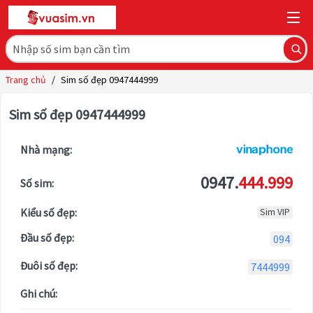
Trang chủ
/
Sim số đẹp 0947444999
Sim số đẹp 0947444999
Nhà mạng:
0947.
444.999
Số sim:
Kiểu số đẹp:
Sim VIP
Đầu số đẹp:
094
Đuôi số đẹp:
7444999
Ghi chú: