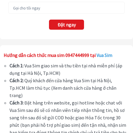
Đặt ngay
Hướng dẫn cách thức mua sim 0947444999 tại
Vua Sim
Cách 1:
Vua Sim giao sim và thu tiền tại nhà miễn phí (áp
dụng tại Hà Nội, Tp.HCM)
Cách 2:
Quý khách đến cửa hàng Vua Sim tại Hà Nội,
Tp.HCM làm thủ tục (Xem danh sách cửa hàng ở chân
trang)
Cách 3:
Đặt hàng trên website, gọi hotline hoặc chat với
Vua Sim sau đó sẽ có nhân viên tiếp nhận thông tin, hồ sơ
sang tên sau đó sẽ gửi COD hoặc giao Hỏa Tốc trong 30
phút (bạn phải hỗ trợ phí giao sim) đến tận nhà, nhận sim
bạn kiểm tra đúng thông tin chính chủ và trả tiền cho bưu