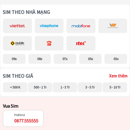
SIM THEO NHÀ MẠNG
09x
08x
07x
05x
03x
SIM THEO GIÁ
Xem thêm
< 500 K
500 - 1 Tr
1 - 3 Tr
3 - 5 Tr
5 - 10 Tr
Vua Sim
Hotline
0877.555555