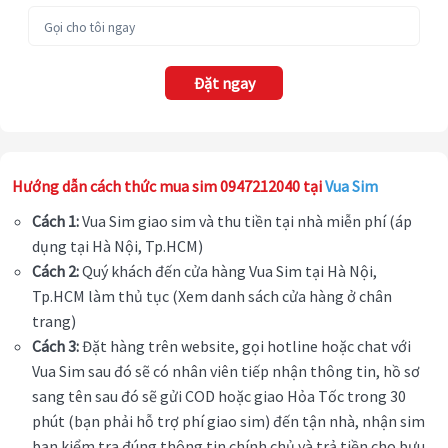
Đặt ngay
Hướng dẫn cách thức mua sim 0947212040 tại
Vua Sim
Cách 1:
Vua Sim giao sim và thu tiền tại nhà miễn phí (áp
dụng tại Hà Nội, Tp.HCM)
Cách 2:
Quý khách đến cửa hàng Vua Sim tại Hà Nội,
Tp.HCM làm thủ tục (Xem danh sách cửa hàng ở chân
trang)
Cách 3:
Đặt hàng trên website, gọi hotline hoặc chat với
Vua Sim sau đó sẽ có nhân viên tiếp nhận thông tin, hồ sơ
sang tên sau đó sẽ gửi COD hoặc giao Hỏa Tốc trong 30
phút (bạn phải hỗ trợ phí giao sim) đến tận nhà, nhận sim
bạn kiểm tra đúng thông tin chính chủ và trả tiền cho bưu