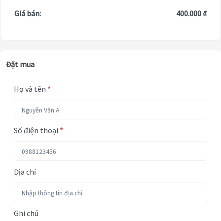
Giá bán:
400.000 ₫
Đặt mua
Họ và tên
*
Số điện thoại
*
Địa chỉ
Ghi chú