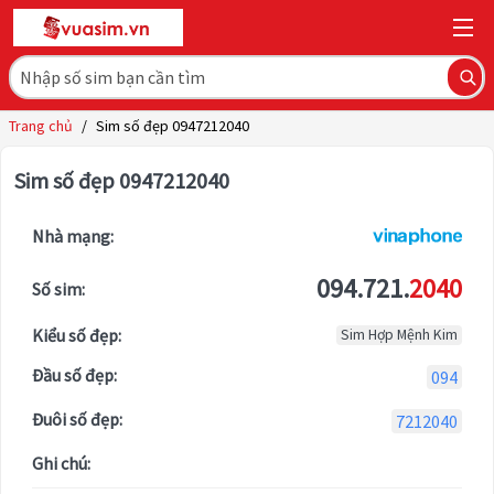
Trang chủ
/
Sim số đẹp 0947212040
Sim số đẹp 0947212040
Nhà mạng:
094.721.
2040
Số sim:
Kiểu số đẹp:
Sim Hợp Mệnh Kim
Đầu số đẹp:
094
Đuôi số đẹp:
7212040
Ghi chú: