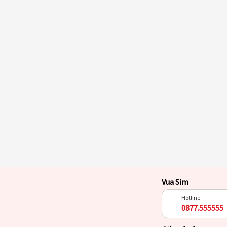
Vua Sim
Hotline
0877.555555