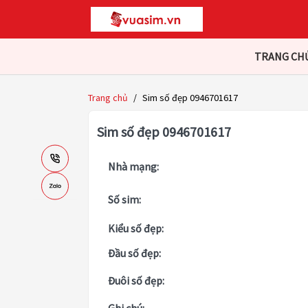
TRANG CH
Trang chủ
/
Sim số đẹp 0946701617
Sim số đẹp 0946701617
Nhà mạng:
Số sim:
Kiểu số đẹp:
Đầu số đẹp:
Đuôi số đẹp: