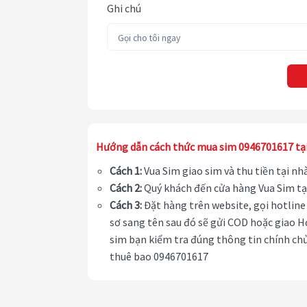
Ghi chú
Hướng dẫn cách thức mua sim 0946701617 tạ
Cách 1:
Vua Sim giao sim và thu tiền tại n
Cách 2:
Quý khách đến cửa hàng Vua Sim tạ
Cách 3:
Đặt hàng trên website, gọi hotline 
sơ sang tên sau đó sẽ gửi COD hoặc giao H
sim bạn kiểm tra đúng thông tin chính chủ
thuê bao 0946701617