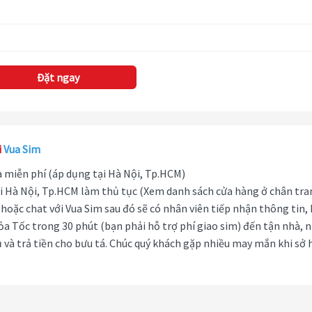
Đặt ngay
i
Vua Sim
hà miễn phí (áp dụng tại Hà Nội, Tp.HCM)
i Hà Nội, Tp.HCM làm thủ tục (Xem danh sách cửa hàng ở chân tra
hoặc chat với Vua Sim sau đó sẽ có nhân viên tiếp nhận thông tin,
ỏa Tốc trong 30 phút (bạn phải hỗ trợ phí giao sim) đến tận nhà, 
 và trả tiền cho bưu tá. Chúc quý khách gặp nhiều may mắn khi sở 