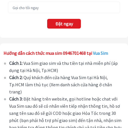
Đặt ngay
Hướng dẫn cách thức mua sim 0946701468 tại
Vua Sim
Cách 1:
Vua Sim giao sim và thu tiền tại nhà miễn phí (áp
dụng tại Hà Nội, Tp.HCM)
Cách 2:
Quý khách đến cửa hàng Vua Sim tại Hà Nội,
Tp.HCM làm thủ tục (Xem danh sách cửa hàng ở chân
trang)
Cách 3:
Đặt hàng trên website, gọi hotline hoặc chat với
Vua Sim sau đó sẽ có nhân viên tiếp nhận thông tin, hồ sơ
sang tên sau đó sẽ gửi COD hoặc giao Hỏa Tốc trong 30
phút (bạn phải hỗ trợ phí giao sim) đến tận nhà, nhận sim
bạn kiểm tra đúng thông tin chính chủ và trả tiền cho bưu