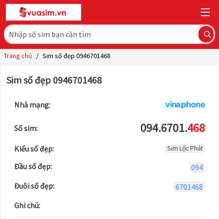
Trang chủ
/
Sim số đẹp 0946701468
Sim số đẹp 0946701468
Nhà mạng:
094.6701.
468
Số sim:
Kiểu số đẹp:
Sim Lộc Phát
Đầu số đẹp:
094
Đuôi số đẹp:
6701468
Ghi chú: