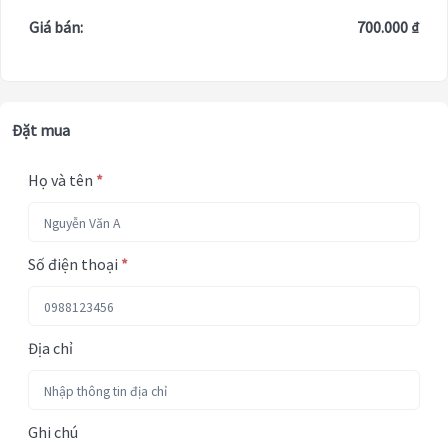
Giá bán:
700.000 ₫
Đặt mua
Họ và tên
*
Số điện thoại
*
Địa chỉ
Ghi chú