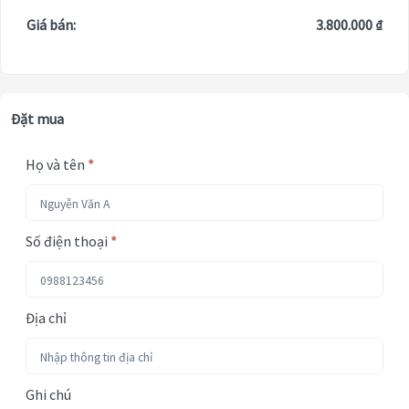
Giá bán:
3.800.000 ₫
Đặt mua
Họ và tên
*
Số điện thoại
*
Địa chỉ
Ghi chú