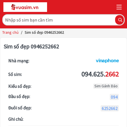
Trang chủ
/
Sim số đẹp 0946252662
Sim số đẹp 0946252662
Nhà mạng:
094.625.
2662
Số sim:
Kiểu số đẹp:
Sim Gánh Đảo
Đầu số đẹp:
094
Đuôi số đẹp:
6252662
Ghi chú: