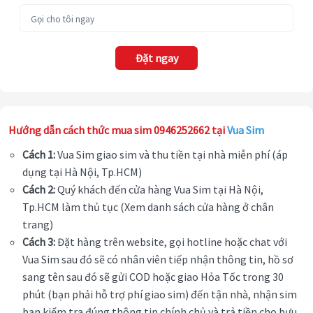
Đặt ngay
Hướng dẫn cách thức mua sim 0946252662 tại
Vua Sim
Cách 1:
Vua Sim giao sim và thu tiền tại nhà miễn phí (áp
dụng tại Hà Nội, Tp.HCM)
Cách 2:
Quý khách đến cửa hàng Vua Sim tại Hà Nội,
Tp.HCM làm thủ tục (Xem danh sách cửa hàng ở chân
trang)
Cách 3:
Đặt hàng trên website, gọi hotline hoặc chat với
Vua Sim sau đó sẽ có nhân viên tiếp nhận thông tin, hồ sơ
sang tên sau đó sẽ gửi COD hoặc giao Hỏa Tốc trong 30
phút (bạn phải hỗ trợ phí giao sim) đến tận nhà, nhận sim
bạn kiểm tra đúng thông tin chính chủ và trả tiền cho bưu