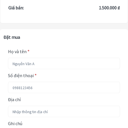
Giá bán:
1.500.000 ₫
Đặt mua
Họ và tên
*
Số điện thoại
*
Địa chỉ
Ghi chú