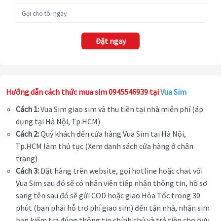
Đặt ngay
Hướng dẫn cách thức mua sim 0945546939 tại
Vua Sim
Cách 1:
Vua Sim giao sim và thu tiền tại nhà miễn phí (áp
dụng tại Hà Nội, Tp.HCM)
Cách 2:
Quý khách đến cửa hàng Vua Sim tại Hà Nội,
Tp.HCM làm thủ tục (Xem danh sách cửa hàng ở chân
trang)
Cách 3:
Đặt hàng trên website, gọi hotline hoặc chat với
Vua Sim sau đó sẽ có nhân viên tiếp nhận thông tin, hồ sơ
sang tên sau đó sẽ gửi COD hoặc giao Hỏa Tốc trong 30
phút (bạn phải hỗ trợ phí giao sim) đến tận nhà, nhận sim
bạn kiểm tra đúng thông tin chính chủ và trả tiền cho bưu