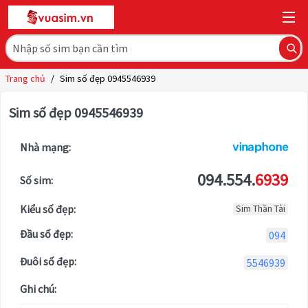
Trang chủ
/
Sim số đẹp 0945546939
Sim số đẹp 0945546939
Nhà mạng:
094.554.
6939
Số sim:
Kiểu số đẹp:
Sim Thần Tài
Đầu số đẹp:
094
Đuôi số đẹp:
5546939
Ghi chú: