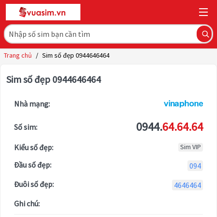
Trang chủ
/
Sim số đẹp 0944646464
Sim số đẹp 0944646464
Nhà mạng:
0944.
64.64.64
Số sim:
Kiểu số đẹp:
Sim VIP
Đầu số đẹp:
094
Đuôi số đẹp:
4646464
Ghi chú: