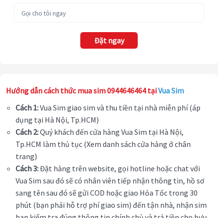
Đặt ngay
Hướng dẫn cách thức mua sim 0944646464 tại
Vua Sim
Cách 1:
Vua Sim giao sim và thu tiền tại nhà miễn phí (áp
dụng tại Hà Nội, Tp.HCM)
Cách 2:
Quý khách đến cửa hàng Vua Sim tại Hà Nội,
Tp.HCM làm thủ tục (Xem danh sách cửa hàng ở chân
trang)
Cách 3:
Đặt hàng trên website, gọi hotline hoặc chat với
Vua Sim sau đó sẽ có nhân viên tiếp nhận thông tin, hồ sơ
sang tên sau đó sẽ gửi COD hoặc giao Hỏa Tốc trong 30
phút (bạn phải hỗ trợ phí giao sim) đến tận nhà, nhận sim
bạn kiểm tra đúng thông tin chính chủ và trả tiền cho bưu