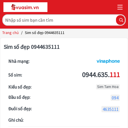
Trang chủ
/
Sim số đẹp 0944635111
Sim số đẹp 0944635111
Nhà mạng:
0944.635.
111
Số sim:
Kiểu số đẹp:
Sim Tam Hoa
Đầu số đẹp:
094
Đuôi số đẹp:
4635111
Ghi chú: