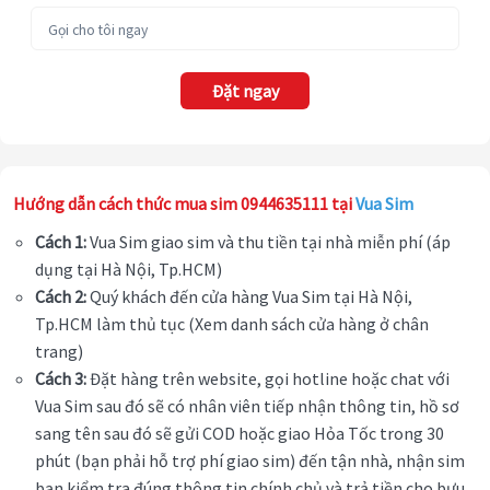
Đặt ngay
Hướng dẫn cách thức mua sim 0944635111 tại
Vua Sim
Cách 1:
Vua Sim giao sim và thu tiền tại nhà miễn phí (áp
dụng tại Hà Nội, Tp.HCM)
Cách 2:
Quý khách đến cửa hàng Vua Sim tại Hà Nội,
Tp.HCM làm thủ tục (Xem danh sách cửa hàng ở chân
trang)
Cách 3:
Đặt hàng trên website, gọi hotline hoặc chat với
Vua Sim sau đó sẽ có nhân viên tiếp nhận thông tin, hồ sơ
sang tên sau đó sẽ gửi COD hoặc giao Hỏa Tốc trong 30
phút (bạn phải hỗ trợ phí giao sim) đến tận nhà, nhận sim
bạn kiểm tra đúng thông tin chính chủ và trả tiền cho bưu