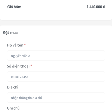
Giá bán:
1.440.000 ₫
Đặt mua
Họ và tên
*
Số điện thoại
*
Địa chỉ
Ghi chú