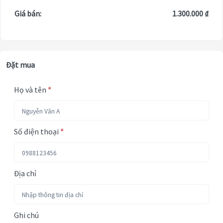
Giá bán:
1.300.000 ₫
Đặt mua
Họ và tên
*
Số điện thoại
*
Địa chỉ
Ghi chú