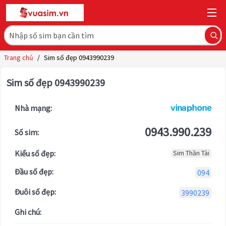
Trang chủ
/
Sim số đẹp 0943990239
Sim số đẹp 0943990239
Nhà mạng:
0943.990.239
Số sim:
Kiểu số đẹp:
Sim Thần Tài
Đầu số đẹp:
094
Đuôi số đẹp:
3990239
Ghi chú: