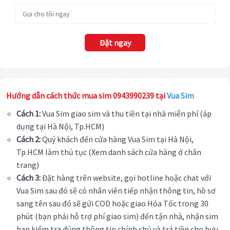
Đặt ngay
Hướng dẫn cách thức mua sim 0943990239 tại
Vua Sim
Cách 1:
Vua Sim giao sim và thu tiền tại nhà miễn phí (áp
dụng tại Hà Nội, Tp.HCM)
Cách 2:
Quý khách đến cửa hàng Vua Sim tại Hà Nội,
Tp.HCM làm thủ tục (Xem danh sách cửa hàng ở chân
trang)
Cách 3:
Đặt hàng trên website, gọi hotline hoặc chat với
Vua Sim sau đó sẽ có nhân viên tiếp nhận thông tin, hồ sơ
sang tên sau đó sẽ gửi COD hoặc giao Hỏa Tốc trong 30
phút (bạn phải hỗ trợ phí giao sim) đến tận nhà, nhận sim
bạn kiểm tra đúng thông tin chính chủ và trả tiền cho bưu