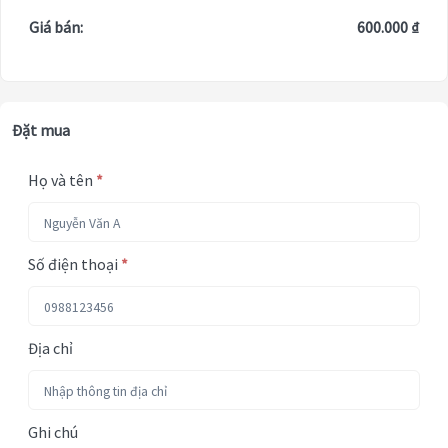
Giá bán:
600.000 ₫
Đặt mua
Họ và tên
*
Số điện thoại
*
Địa chỉ
Ghi chú