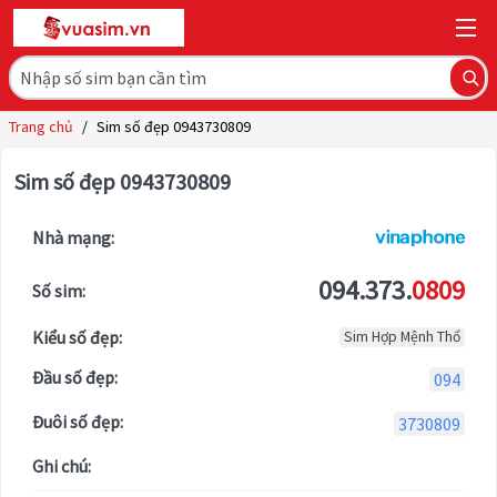
Trang chủ
/
Sim số đẹp 0943730809
Sim số đẹp 0943730809
Nhà mạng:
094.373.
0809
Số sim:
Kiểu số đẹp:
Sim Hợp Mệnh Thổ
Đầu số đẹp:
094
Đuôi số đẹp:
3730809
Ghi chú: