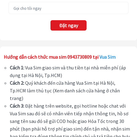
Đặt ngay
Hướng dẫn cách thức mua sim 0943730809 tại
Vua Sim
Cách 1:
Vua Sim giao sim và thu tiền tại nhà miễn phí (áp
dụng tại Hà Nội, Tp.HCM)
Cách 2:
Quý khách đến cửa hàng Vua Sim tại Hà Nội,
Tp.HCM làm thủ tục (Xem danh sách cửa hàng ở chân
trang)
Cách 3:
Đặt hàng trên website, gọi hotline hoặc chat với
Vua Sim sau đó sẽ có nhân viên tiếp nhận thông tin, hồ sơ
sang tên sau đó sẽ gửi COD hoặc giao Hỏa Tốc trong 30
phút (bạn phải hỗ trợ phí giao sim) đến tận nhà, nhận sim
bạn kiểm tra đúng thông tin chính chủ và trả tiền cho bưu