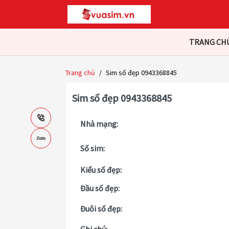
TRANG CH
Trang chủ
/
Sim số đẹp 0943368845
Sim số đẹp 0943368845
Nhà mạng:
Số sim:
Kiểu số đẹp:
Đầu số đẹp:
Đuôi số đẹp: