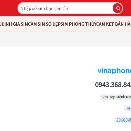
Ủ
ĐỊNH GIÁ SIM
CẦM SIM SỐ ĐẸP
SIM PHONG THỦY
CAM KẾT BÁN H
0943.368.84
Sim Hợp Mệnh Ki
09
336884