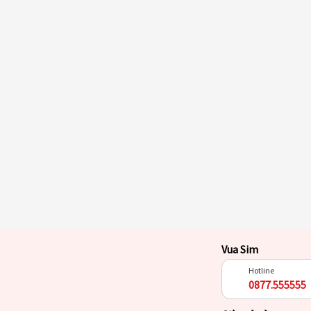
Vua Sim
Hotline
0877.555555