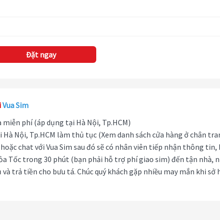
Đặt ngay
i
Vua Sim
hà miễn phí (áp dụng tại Hà Nội, Tp.HCM)
i Hà Nội, Tp.HCM làm thủ tục (Xem danh sách cửa hàng ở chân tra
hoặc chat với Vua Sim sau đó sẽ có nhân viên tiếp nhận thông tin,
ỏa Tốc trong 30 phút (bạn phải hỗ trợ phí giao sim) đến tận nhà, 
 và trả tiền cho bưu tá. Chúc quý khách gặp nhiều may mắn khi sở 