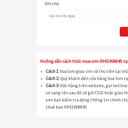
Ghi chú
Hướng dẫn cách thức mua sim 0943368845 tạ
Cách 1:
Vua Sim giao sim và thu tiền tại n
Cách 2:
Quý khách đến cửa hàng Vua Sim tạ
Cách 3:
Đặt hàng trên website, gọi hotline 
sơ sang tên sau đó sẽ gửi COD hoặc giao H
sim bạn kiểm tra đúng thông tin chính chủ
thuê bao 0943368845