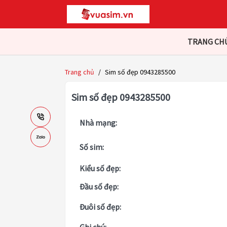
TRANG CH
Trang chủ
/
Sim số đẹp 0943285500
Sim số đẹp 0943285500
Nhà mạng:
Số sim:
Kiểu số đẹp:
Đầu số đẹp:
Đuôi số đẹp: