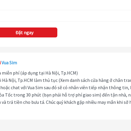
Đặt ngay
i
Vua Sim
hà miễn phí (áp dụng tại Hà Nội, Tp.HCM)
i Hà Nội, Tp.HCM làm thủ tục (Xem danh sách cửa hàng ở chân tra
hoặc chat với Vua Sim sau đó sẽ có nhân viên tiếp nhận thông tin,
ỏa Tốc trong 30 phút (bạn phải hỗ trợ phí giao sim) đến tận nhà, 
 và trả tiền cho bưu tá. Chúc quý khách gặp nhiều may mắn khi sở 