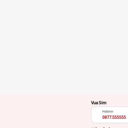
Vua Sim
Hotline
0877.555555