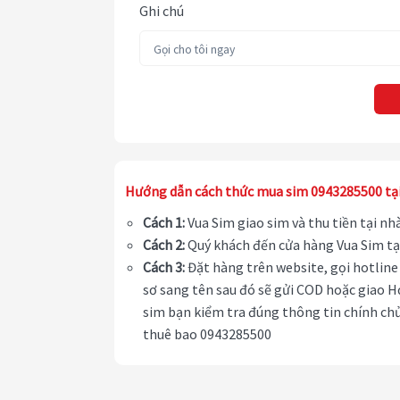
Ghi chú
Hướng dẫn cách thức mua sim 0943285500 tạ
Cách 1:
Vua Sim giao sim và thu tiền tại n
Cách 2:
Quý khách đến cửa hàng Vua Sim tạ
Cách 3:
Đặt hàng trên website, gọi hotline 
sơ sang tên sau đó sẽ gửi COD hoặc giao H
sim bạn kiểm tra đúng thông tin chính chủ
thuê bao 0943285500