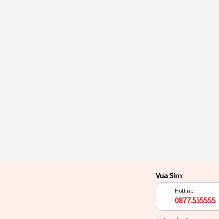
Vua Sim
Hotline
0877.555555