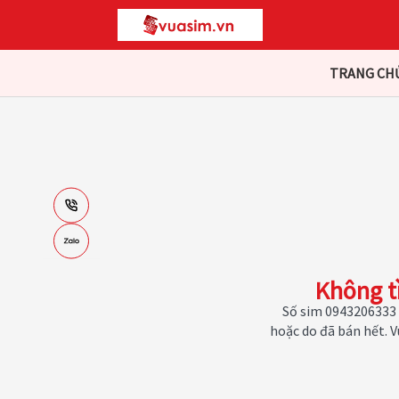
TRANG CH
Không t
Số sim 0943206333 
hoặc do đã bán hết. 