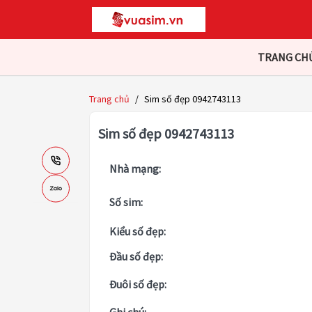
TRANG CH
Trang chủ
/
Sim số đẹp 0942743113
Sim số đẹp 0942743113
Nhà mạng:
Số sim:
Kiểu số đẹp:
Đầu số đẹp:
Đuôi số đẹp: