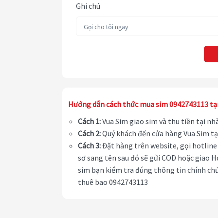
Ghi chú
Hướng dẫn cách thức mua sim 0942743113 tạ
Cách 1:
Vua Sim giao sim và thu tiền tại n
Cách 2:
Quý khách đến cửa hàng Vua Sim tạ
Cách 3:
Đặt hàng trên website, gọi hotline 
sơ sang tên sau đó sẽ gửi COD hoặc giao H
sim bạn kiểm tra đúng thông tin chính chủ
thuê bao 0942743113