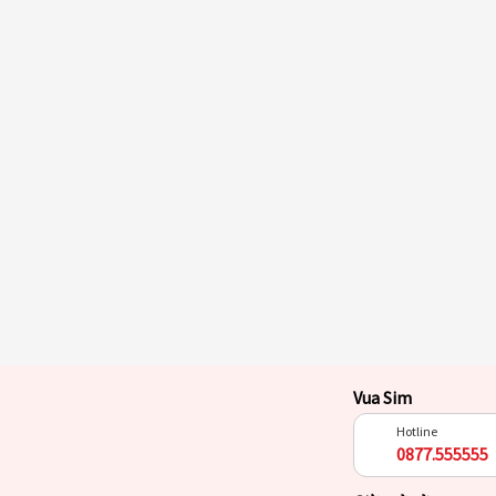
Vua Sim
Hotline
0877.555555