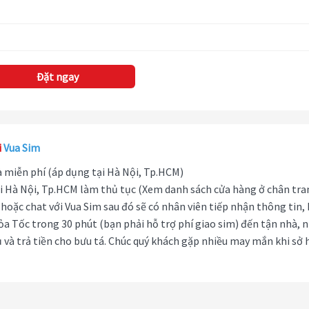
Đặt ngay
i
Vua Sim
hà miễn phí (áp dụng tại Hà Nội, Tp.HCM)
i Hà Nội, Tp.HCM làm thủ tục (Xem danh sách cửa hàng ở chân tra
hoặc chat với Vua Sim sau đó sẽ có nhân viên tiếp nhận thông tin,
ỏa Tốc trong 30 phút (bạn phải hỗ trợ phí giao sim) đến tận nhà, 
 và trả tiền cho bưu tá. Chúc quý khách gặp nhiều may mắn khi sở 