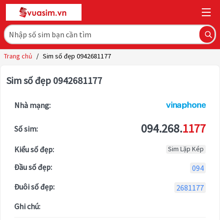
Trang chủ
/
Sim số đẹp 0942681177
Sim số đẹp 0942681177
Nhà mạng:
094.268.
1177
Số sim:
Kiểu số đẹp:
Sim Lặp Kép
Đầu số đẹp:
094
Đuôi số đẹp:
2681177
Ghi chú: