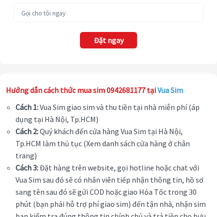
Đặt ngay
Hướng dẫn cách thức mua sim 0942681177 tại
Vua Sim
Cách 1:
Vua Sim giao sim và thu tiền tại nhà miễn phí (áp
dụng tại Hà Nội, Tp.HCM)
Cách 2:
Quý khách đến cửa hàng Vua Sim tại Hà Nội,
Tp.HCM làm thủ tục (Xem danh sách cửa hàng ở chân
trang)
Cách 3:
Đặt hàng trên website, gọi hotline hoặc chat với
Vua Sim sau đó sẽ có nhân viên tiếp nhận thông tin, hồ sơ
sang tên sau đó sẽ gửi COD hoặc giao Hỏa Tốc trong 30
phút (bạn phải hỗ trợ phí giao sim) đến tận nhà, nhận sim
bạn kiểm tra đúng thông tin chính chủ và trả tiền cho bưu