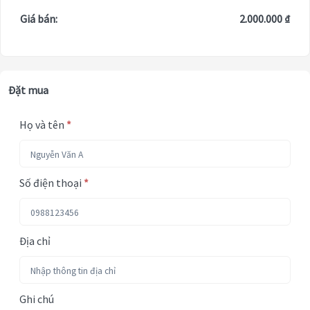
Giá bán:
2.000.000 ₫
Đặt mua
Họ và tên
*
Số điện thoại
*
Địa chỉ
Ghi chú