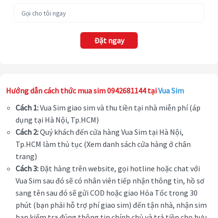
Đặt ngay
Hướng dẫn cách thức mua sim 0942681144 tại
Vua Sim
Cách 1:
Vua Sim giao sim và thu tiền tại nhà miễn phí (áp
dụng tại Hà Nội, Tp.HCM)
Cách 2:
Quý khách đến cửa hàng Vua Sim tại Hà Nội,
Tp.HCM làm thủ tục (Xem danh sách cửa hàng ở chân
trang)
Cách 3:
Đặt hàng trên website, gọi hotline hoặc chat với
Vua Sim sau đó sẽ có nhân viên tiếp nhận thông tin, hồ sơ
sang tên sau đó sẽ gửi COD hoặc giao Hỏa Tốc trong 30
phút (bạn phải hỗ trợ phí giao sim) đến tận nhà, nhận sim
bạn kiểm tra đúng thông tin chính chủ và trả tiền cho bưu