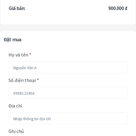
Giá bán:
900.000 ₫
Đặt mua
Họ và tên
*
Số điện thoại
*
Địa chỉ
Ghi chú