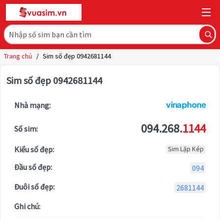
Trang chủ
/
Sim số đẹp 0942681144
Sim số đẹp 0942681144
Nhà mạng:
094.268.
1144
Số sim:
Kiểu số đẹp:
Sim Lặp Kép
Đầu số đẹp:
094
Đuôi số đẹp:
2681144
Ghi chú: