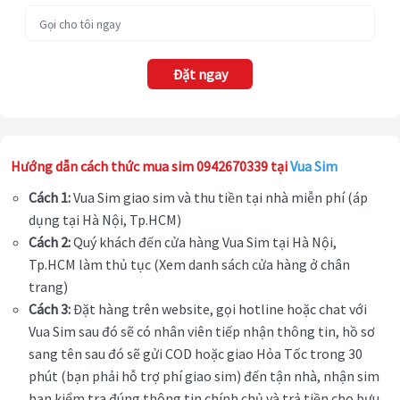
Đặt ngay
Hướng dẫn cách thức mua sim 0942670339 tại
Vua Sim
Cách 1:
Vua Sim giao sim và thu tiền tại nhà miễn phí (áp
dụng tại Hà Nội, Tp.HCM)
Cách 2:
Quý khách đến cửa hàng Vua Sim tại Hà Nội,
Tp.HCM làm thủ tục (Xem danh sách cửa hàng ở chân
trang)
Cách 3:
Đặt hàng trên website, gọi hotline hoặc chat với
Vua Sim sau đó sẽ có nhân viên tiếp nhận thông tin, hồ sơ
sang tên sau đó sẽ gửi COD hoặc giao Hỏa Tốc trong 30
phút (bạn phải hỗ trợ phí giao sim) đến tận nhà, nhận sim
bạn kiểm tra đúng thông tin chính chủ và trả tiền cho bưu