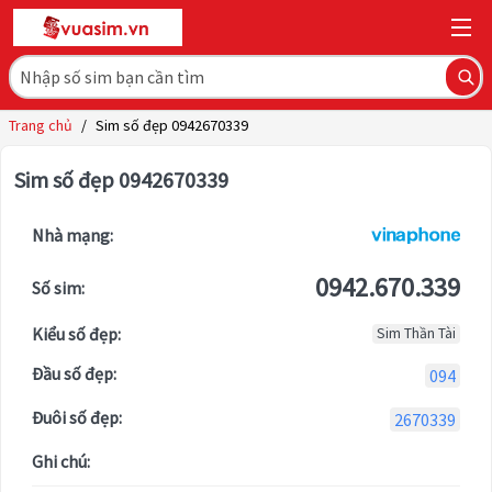
Trang chủ
/
Sim số đẹp 0942670339
Sim số đẹp 0942670339
Nhà mạng:
0942.670.339
Số sim:
Kiểu số đẹp:
Sim Thần Tài
Đầu số đẹp:
094
Đuôi số đẹp:
2670339
Ghi chú: