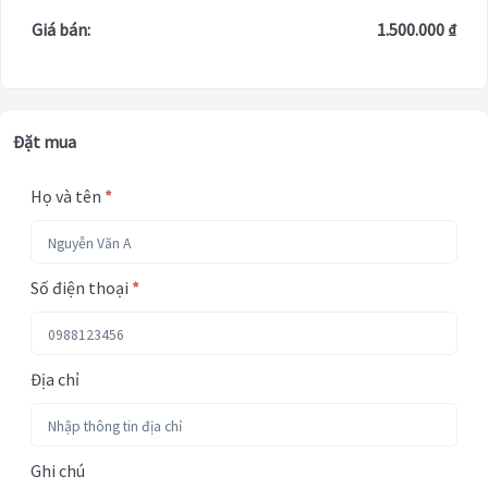
Giá bán:
1.500.000 ₫
Đặt mua
Họ và tên
*
Số điện thoại
*
Địa chỉ
Ghi chú