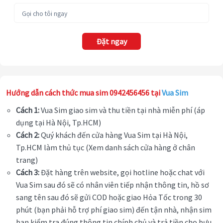
Đặt ngay
Hướng dẫn cách thức mua sim 0942456456 tại
Vua Sim
Cách 1:
Vua Sim giao sim và thu tiền tại nhà miễn phí (áp
dụng tại Hà Nội, Tp.HCM)
Cách 2:
Quý khách đến cửa hàng Vua Sim tại Hà Nội,
Tp.HCM làm thủ tục (Xem danh sách cửa hàng ở chân
trang)
Cách 3:
Đặt hàng trên website, gọi hotline hoặc chat với
Vua Sim sau đó sẽ có nhân viên tiếp nhận thông tin, hồ sơ
sang tên sau đó sẽ gửi COD hoặc giao Hỏa Tốc trong 30
phút (bạn phải hỗ trợ phí giao sim) đến tận nhà, nhận sim
bạn kiểm tra đúng thông tin chính chủ và trả tiền cho bưu