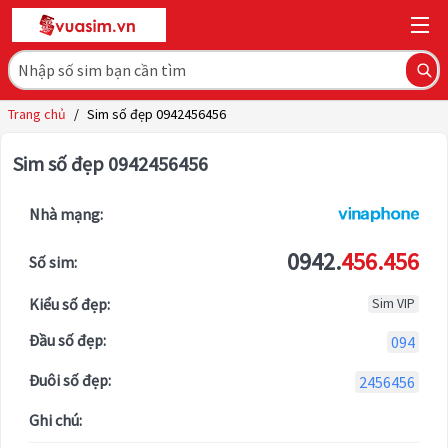
Trang chủ
/
Sim số đẹp 0942456456
Sim số đẹp 0942456456
Nhà mạng:
0942.
456.456
Số sim:
Kiểu số đẹp:
Sim VIP
Đầu số đẹp:
094
Đuôi số đẹp:
2456456
Ghi chú: