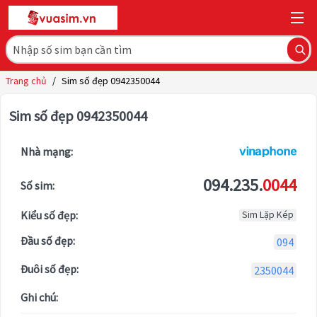
Trang chủ
/
Sim số đẹp 0942350044
Sim số đẹp 0942350044
Nhà mạng:
094.235.
0044
Số sim:
Kiểu số đẹp:
Sim Lặp Kép
Đầu số đẹp:
094
Đuôi số đẹp:
2350044
Ghi chú: