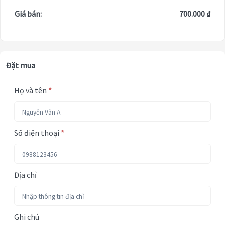
Giá bán:
700.000 ₫
Đặt mua
Họ và tên
*
Số điện thoại
*
Địa chỉ
Ghi chú