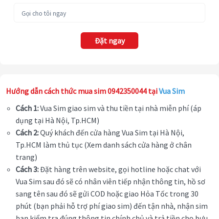
Đặt ngay
Hướng dẫn cách thức mua sim 0942350044 tại
Vua Sim
Cách 1:
Vua Sim giao sim và thu tiền tại nhà miễn phí (áp
dụng tại Hà Nội, Tp.HCM)
Cách 2:
Quý khách đến cửa hàng Vua Sim tại Hà Nội,
Tp.HCM làm thủ tục (Xem danh sách cửa hàng ở chân
trang)
Cách 3:
Đặt hàng trên website, gọi hotline hoặc chat với
Vua Sim sau đó sẽ có nhân viên tiếp nhận thông tin, hồ sơ
sang tên sau đó sẽ gửi COD hoặc giao Hỏa Tốc trong 30
phút (bạn phải hỗ trợ phí giao sim) đến tận nhà, nhận sim
bạn kiểm tra đúng thông tin chính chủ và trả tiền cho bưu