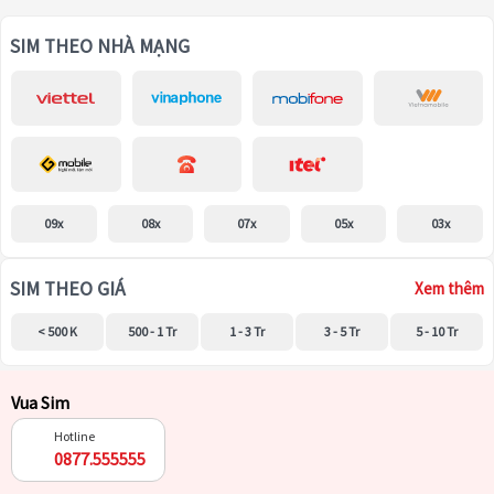
SIM THEO NHÀ MẠNG
09x
08x
07x
05x
03x
SIM THEO GIÁ
Xem thêm
< 500 K
500 - 1 Tr
1 - 3 Tr
3 - 5 Tr
5 - 10 Tr
Vua Sim
Hotline
0877.555555