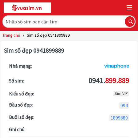
Trang chủ
/
Sim số đẹp 0941899889
Sim số đẹp 0941899889
Nhà mạng:
0941.
899.889
Số sim:
Kiểu số đẹp:
Sim VIP
Đầu số đẹp:
094
Đuôi số đẹp:
1899889
Ghi chú: