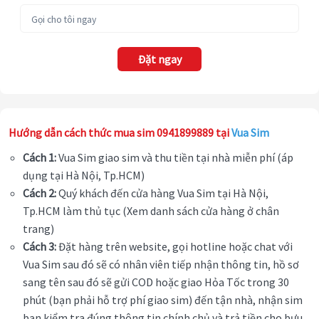
Đặt ngay
Hướng dẫn cách thức mua sim 0941899889 tại
Vua Sim
Cách 1:
Vua Sim giao sim và thu tiền tại nhà miễn phí (áp
dụng tại Hà Nội, Tp.HCM)
Cách 2:
Quý khách đến cửa hàng Vua Sim tại Hà Nội,
Tp.HCM làm thủ tục (Xem danh sách cửa hàng ở chân
trang)
Cách 3:
Đặt hàng trên website, gọi hotline hoặc chat với
Vua Sim sau đó sẽ có nhân viên tiếp nhận thông tin, hồ sơ
sang tên sau đó sẽ gửi COD hoặc giao Hỏa Tốc trong 30
phút (bạn phải hỗ trợ phí giao sim) đến tận nhà, nhận sim
bạn kiểm tra đúng thông tin chính chủ và trả tiền cho bưu