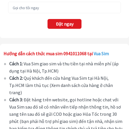
Đặt ngay
Hướng dẫn cách thức mua sim 0941011068 tại
Vua Sim
Cách 1:
Vua Sim giao sim và thu tiền tại nhà miễn phí (áp
dụng tại Hà Nội, Tp.HCM)
Cách 2:
Quý khách đến cửa hàng Vua Sim tại Hà Nội,
Tp.HCM làm thủ tục (Xem danh sách cửa hàng ở chân
trang)
Cách 3:
Đặt hàng trên website, gọi hotline hoặc chat với
Vua Sim sau đó sẽ có nhân viên tiếp nhận thông tin, hồ sơ
sang tên sau đó sẽ gửi COD hoặc giao Hỏa Tốc trong 30
phút (bạn phải hỗ trợ phí giao sim) đến tận nhà, nhận sim
bạn kiểm tra đúng thông tin chính chủ và trả tiền cho bưu