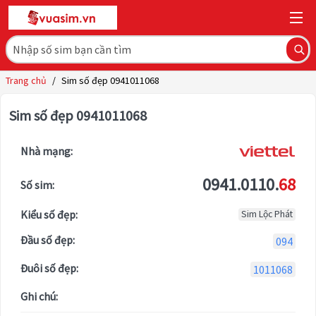
Trang chủ
/
Sim số đẹp 0941011068
Sim số đẹp 0941011068
Nhà mạng:
0941.0110.
68
Số sim:
Kiểu số đẹp:
Sim Lộc Phát
Đầu số đẹp:
094
Đuôi số đẹp:
1011068
Ghi chú: