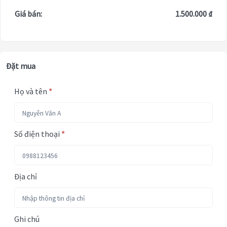
Giá bán:
1.500.000 ₫
Đặt mua
Họ và tên
*
Số điện thoại
*
Địa chỉ
Ghi chú