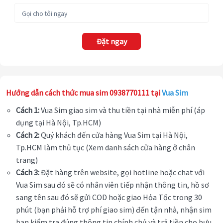
Đặt ngay
Hướng dẫn cách thức mua sim 0938770111 tại
Vua Sim
Cách 1:
Vua Sim giao sim và thu tiền tại nhà miễn phí (áp
dụng tại Hà Nội, Tp.HCM)
Cách 2:
Quý khách đến cửa hàng Vua Sim tại Hà Nội,
Tp.HCM làm thủ tục (Xem danh sách cửa hàng ở chân
trang)
Cách 3:
Đặt hàng trên website, gọi hotline hoặc chat với
Vua Sim sau đó sẽ có nhân viên tiếp nhận thông tin, hồ sơ
sang tên sau đó sẽ gửi COD hoặc giao Hỏa Tốc trong 30
phút (bạn phải hỗ trợ phí giao sim) đến tận nhà, nhận sim
bạn kiểm tra đúng thông tin chính chủ và trả tiền cho bưu