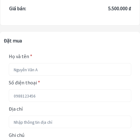
Giá bán:
5.500.000 ₫
Đặt mua
Họ và tên
*
Số điện thoại
*
Địa chỉ
Ghi chú