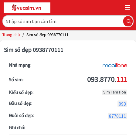
Trang chủ
/
Sim số đẹp 0938770111
Sim số đẹp 0938770111
Nhà mạng:
093.8770.
111
Số sim:
Kiểu số đẹp:
Sim Tam Hoa
Đầu số đẹp:
093
Đuôi số đẹp:
8770111
Ghi chú: